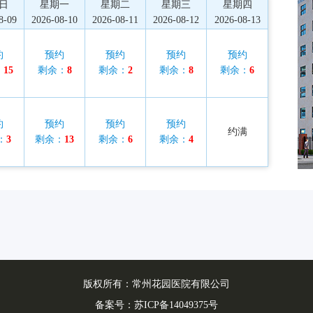
日
星期一
星期二
星期三
星期四
8-09
2026-08-10
2026-08-11
2026-08-12
2026-08-13
约
预约
预约
预约
预约
：
15
剩余：
8
剩余：
2
剩余：
8
剩余：
6
约
预约
预约
预约
约满
：
3
剩余：
13
剩余：
6
剩余：
4
版权所有：常州花园医院有限公司
备案号：
苏ICP备14049375号