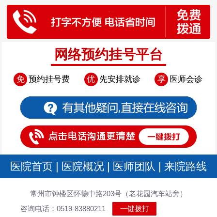
网络预约挂号平台
免
预约挂号费
优
先安排就诊
享
医师会诊
医院首页
|
医院概况
|
医师团队
|
来院路线
常州市钟楼区怀德中路203号（老花园汽车站旁）
咨询电话：0519-83880211
一键拨打