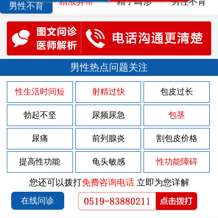
精液异常
精子畸形
男性不育
男性不育
男性热点问题关注
性生活时间短
射精过快
包皮过长
勃起不坚
尿频尿急
包茎
尿痛
前列腺炎
割包皮价格
提高性功能
龟头敏感
性功能障碍
您还可以拨打
免费咨询电话
立即为您详解
在线问诊